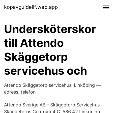
kopavguldellf.web.app
Undersköterskor
till Attendo
Skäggetorp
servicehus och
Attendo Skäggetorp servicehus, Linköping —
adress, telefon
Attendo Sverige AB - Skäggetorp Servicehus.
Skäggetorps Centrum 4 C, 586 42 Linköping.