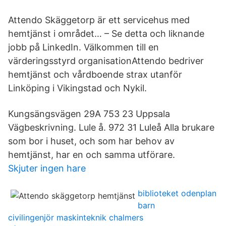
Attendo Skäggetorp är ett servicehus med
hemtjänst i området… – Se detta och liknande
jobb på LinkedIn. Välkommen till en
värderingsstyrd organisationAttendo bedriver
hemtjänst och vårdboende strax utanför
Linköping i Vikingstad och Nykil.
Kungsängsvägen 29A 753 23 Uppsala
Vägbeskrivning. Lule å. 972 31 Luleå Alla brukare
som bor i huset, och som har behov av
hemtjänst, har en och samma utförare.
Skjuter ingen hare
biblioteket odenplan
barn
civilingenjör maskinteknik chalmers