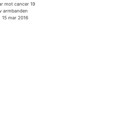
ltar mot cancer 19
av armbanden
ll 15 mar 2016