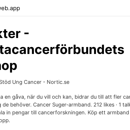
web.app
ter -
tacancerförbundets
hop
ll Stöd Ung Cancer - Nortic.se
en gåva, när du vill och kan, bidrar du till att fler 
g de behöver. Cancer Suger-armband. 212 likes · 1 tal
la in pengar till cancerforskningen. Köp ett armband 
lopp.