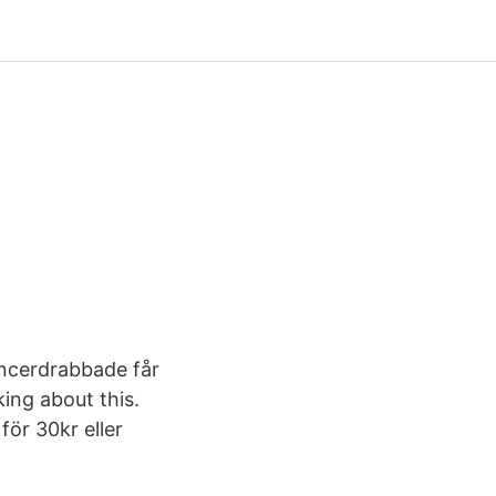
cancerdrabbade får
king about this.
för 30kr eller