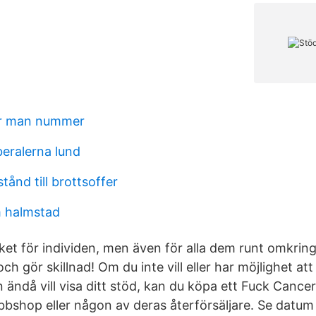
ar man nummer
iberalerna lund
tånd till brottsoffer
m halmstad
et för individen, men även för alla dem runt omkring.
h gör skillnad! Om du inte vill eller har möjlighet att
 ändå vill visa ditt stöd, kan du köpa ett Fuck Canc
shop eller någon av deras återförsäljare. Se datum 