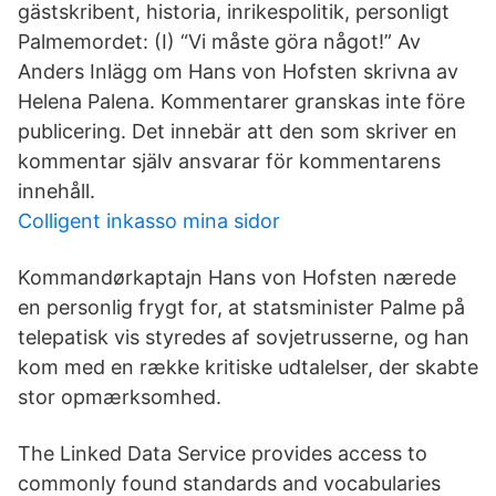
gästskribent, historia, inrikespolitik, personligt
Palmemordet: (I) “Vi måste göra något!” Av
Anders Inlägg om Hans von Hofsten skrivna av
Helena Palena. Kommentarer granskas inte före
publicering. Det innebär att den som skriver en
kommentar själv ansvarar för kommentarens
innehåll.
Colligent inkasso mina sidor
Kommandørkaptajn Hans von Hofsten nærede
en personlig frygt for, at statsminister Palme på
telepatisk vis styredes af sovjetrusserne, og han
kom med en række kritiske udtalelser, der skabte
stor opmærksomhed.
The Linked Data Service provides access to
commonly found standards and vocabularies