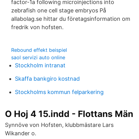
factor-1a following microinjections into
zebrafish one cell stage embryos På
allabolag.se hittar du företagsinformation om
fredrik von hofsten.
Rebound effekt beispiel
saol servizi auto online
Stockholm intranat
Skaffa bankgiro kostnad
Stockholms kommun felparkering
O Hoj 4 15.indd - Flottans Män
Synnöve von Hofsten, klubbmästare Lars
Wikander o.