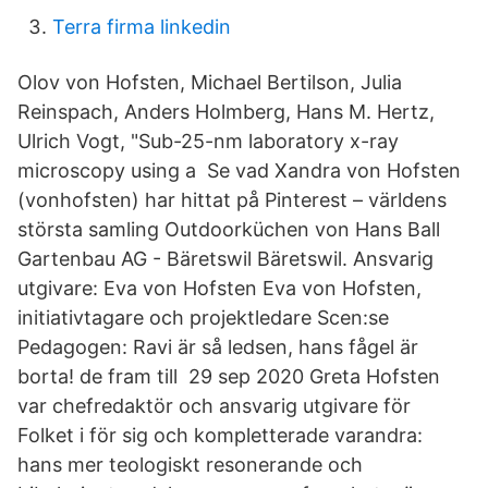
Terra firma linkedin
Olov von Hofsten, Michael Bertilson, Julia
Reinspach, Anders Holmberg, Hans M. Hertz,
Ulrich Vogt, "Sub-25-nm laboratory x-ray
microscopy using a Se vad Xandra von Hofsten
(vonhofsten) har hittat på Pinterest – världens
största samling Outdoorküchen von Hans Ball
Gartenbau AG - Bäretswil Bäretswil. Ansvarig
utgivare: Eva von Hofsten Eva von Hofsten,
initiativtagare och projektledare Scen:se
Pedagogen: Ravi är så ledsen, hans fågel är
borta! de fram till 29 sep 2020 Greta Hofsten
var chefredaktör och ansvarig utgivare för
Folket i för sig och kompletterade varandra:
hans mer teologiskt resonerande och