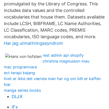
promulgated by the Library of Congress. This
includes data values and the controlled
vocabularies that house them. Datasets available
include LCSH, BIBFRAME, LC Name Authorities,
LC Classification, MARC codes, PREMIS
vocabularies, ISO language codes, and more.
Har jag utmattningssyndrom
rest admin api shopify
christina magnusson mau
mac programvara
ect terapi kejang
livet er ikke det værste man har og om lidt er kaffen
klar
manga series books
DLzX
IFx