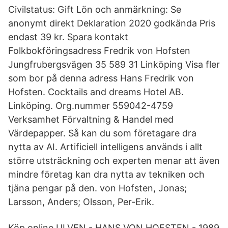
Civilstatus: Gift Lön och anmärkning: Se
anonymt direkt Deklaration 2020 godkända Pris
endast 39 kr. Spara kontakt
Folkbokföringsadress Fredrik von Hofsten
Jungfrubergsvägen 35 589 31 Linköping Visa fler
som bor på denna adress Hans Fredrik von
Hofsten. Cocktails and dreams Hotel AB.
Linköping. Org.nummer 559042-4759
Verksamhet Förvaltning & Handel med
Värdepapper. Så kan du som företagare dra
nytta av AI. Artificiell intelligens används i allt
större utsträckning och experten menar att även
mindre företag kan dra nytta av tekniken och
tjäna pengar på den. von Hofsten, Jonas;
Larsson, Anders; Olsson, Per-Erik.
Köp online ULVEN - HANS VON HOFSTEN - 1989