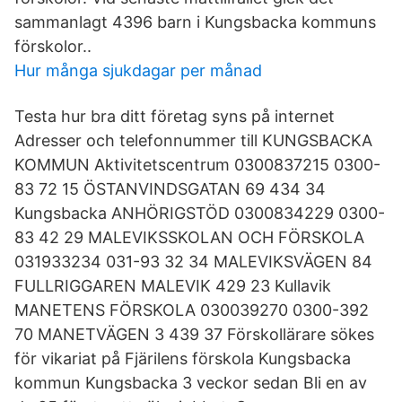
sammanlagt 4396 barn i Kungsbacka kommuns
förskolor..
Hur många sjukdagar per månad
Testa hur bra ditt företag syns på internet
Adresser och telefonnummer till KUNGSBACKA
KOMMUN Aktivitetscentrum 0300837215 0300-
83 72 15 ÖSTANVINDSGATAN 69 434 34
Kungsbacka ANHÖRIGSTÖD 0300834229 0300-
83 42 29 MALEVIKSSKOLAN OCH FÖRSKOLA
031933234 031-93 32 34 MALEVIKSVÄGEN 84
FULLRIGGAREN MALEVIK 429 23 Kullavik
MANETENS FÖRSKOLA 030039270 0300-392
70 MANETVÄGEN 3 439 37 Förskollärare sökes
för vikariat på Fjärilens förskola Kungsbacka
kommun Kungsbacka 3 veckor sedan Bli en av