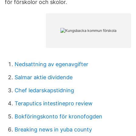
för förskolor och skolor.
Nedsattning av egenavgifter
Salmar aktie dividende
Chef ledarskapstidning
Teraputics intestinepro review
Bokföringskonto för kronofogden
Breaking news in yuba county