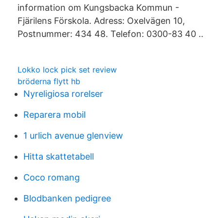
information om Kungsbacka Kommun -
Fjärilens Förskola. Adress: Oxelvägen 10,
Postnummer: 434 48. Telefon: 0300-83 40 ..
Lokko lock pick set review
bröderna flytt hb
Nyreligiosa rorelser
Reparera mobil
1 urlich avenue glenview
Hitta skattetabell
Coco romang
Blodbanken pedigree