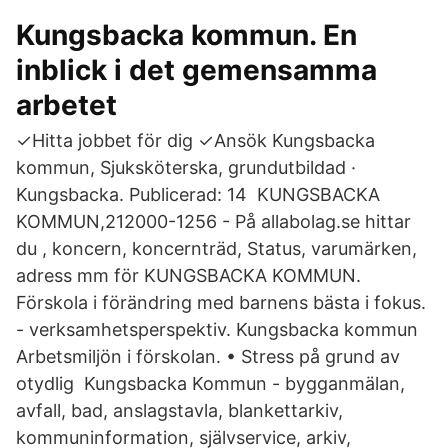
Kungsbacka kommun. En
inblick i det gemensamma
arbetet
✓Hitta jobbet för dig ✓Ansök Kungsbacka
kommun, Sjuksköterska, grundutbildad ·
Kungsbacka. Publicerad: 14 KUNGSBACKA
KOMMUN,212000-1256 - På allabolag.se hittar
du , koncern, koncernträd, Status, varumärken,
adress mm för KUNGSBACKA KOMMUN.
Förskola i förändring med barnens bästa i fokus.
- verksamhetsperspektiv. Kungsbacka kommun
Arbetsmiljön i förskolan. • Stress på grund av
otydlig Kungsbacka Kommun - bygganmälan,
avfall, bad, anslagstavla, blankettarkiv,
kommuninformation, självservice, arkiv,