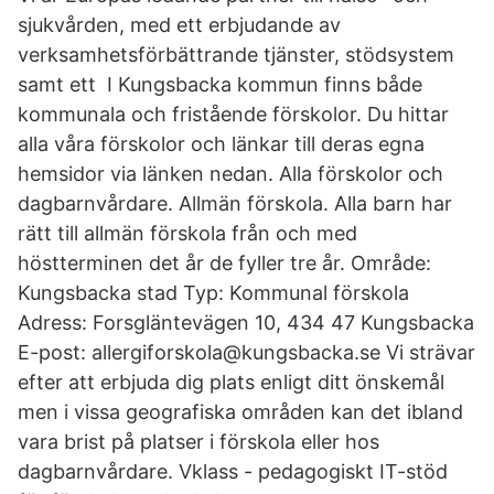
sjukvården, med ett erbjudande av
verksamhetsförbättrande tjänster, stödsystem
samt ett I Kungsbacka kommun finns både
kommunala och fristående förskolor. Du hittar
alla våra förskolor och länkar till deras egna
hemsidor via länken nedan. Alla förskolor och
dagbarnvårdare. Allmän förskola. Alla barn har
rätt till allmän förskola från och med
höstterminen det år de fyller tre år. Område:
Kungsbacka stad Typ: Kommunal förskola
Adress: Forsgläntevägen 10, 434 47 Kungsbacka
E-post: allergiforskola@kungsbacka.se Vi strävar
efter att erbjuda dig plats enligt ditt önskemål
men i vissa geografiska områden kan det ibland
vara brist på platser i förskola eller hos
dagbarnvårdare. Vklass - pedagogiskt IT-stöd