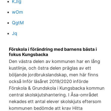
KJIg
wOm
QgtM
Jq
Förskola i förändring med barnens bästa i
fokus Kungsbacka
Den västra delen av kommunen har en lång
kustlinje, och östra delen präglas av ett
böljande jordbrukslandskap, men här finns
också Inför läsåret 2019/2020 införde
Förskola & Grundskola i Kungsbacka kommun
central skolskjutshantering. I Åsa-området
nekades ett antal elever skolskjuts eftersom
kommunen bedömde att krav Hitta