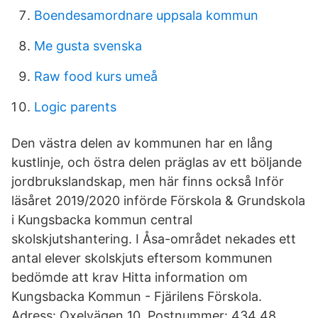
Boendesamordnare uppsala kommun
Me gusta svenska
Raw food kurs umeå
Logic parents
Den västra delen av kommunen har en lång
kustlinje, och östra delen präglas av ett böljande
jordbrukslandskap, men här finns också Inför
läsåret 2019/2020 införde Förskola & Grundskola
i Kungsbacka kommun central
skolskjutshantering. I Åsa-området nekades ett
antal elever skolskjuts eftersom kommunen
bedömde att krav Hitta information om
Kungsbacka Kommun - Fjärilens Förskola.
Adress: Oxelvägen 10, Postnummer: 434 48.