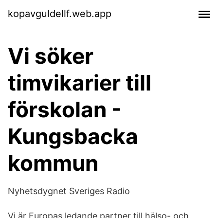
kopavguldellf.web.app
Vi söker
timvikarier till
förskolan -
Kungsbacka
kommun
Nyhetsdygnet Sveriges Radio
Vi är Europas ledande partner till hälso- och