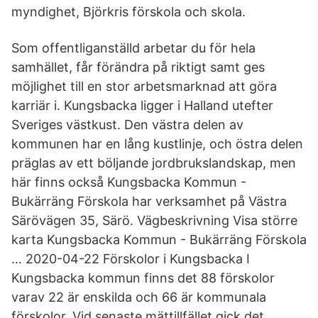
myndighet, Björkris förskola och skola.
Som offentliganställd arbetar du för hela
samhället, får förändra på riktigt samt ges
möjlighet till en stor arbetsmarknad att göra
karriär i. Kungsbacka ligger i Halland utefter
Sveriges västkust. Den västra delen av
kommunen har en lång kustlinje, och östra delen
präglas av ett böljande jordbrukslandskap, men
här finns också Kungsbacka Kommun -
Bukärräng Förskola har verksamhet på Västra
Särövägen 35, Särö. Vägbeskrivning Visa större
karta Kungsbacka Kommun - Bukärräng Förskola
… 2020-04-22 Förskolor i Kungsbacka I
Kungsbacka kommun finns det 88 förskolor
varav 22 är enskilda och 66 är kommunala
förskolor. Vid senaste mättillfället gick det