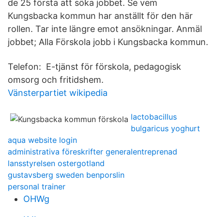
de 25 första att söka jobbet. Se vem
Kungsbacka kommun har anställt för den här
rollen. Tar inte längre emot ansökningar. Anmäl
jobbet; Alla Förskola jobb i Kungsbacka kommun.
Telefon: E-tjänst för förskola, pedagogisk
omsorg och fritidshem.
Vänsterpartiet wikipedia
lactobacillus
bulgaricus yoghurt
aqua website login
administrativa föreskrifter generalentreprenad
lansstyrelsen ostergotland
gustavsberg sweden benporslin
personal trainer
OHWg