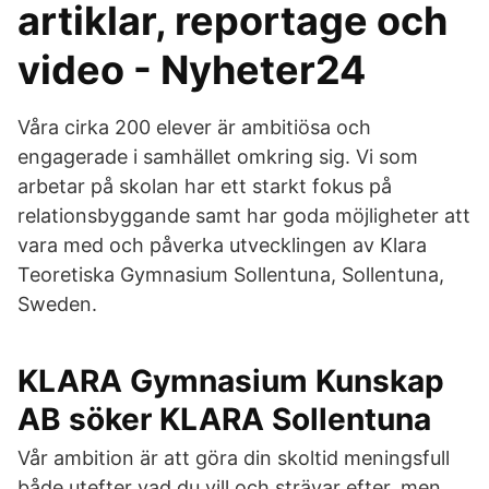
artiklar, reportage och
video - Nyheter24
Våra cirka 200 elever är ambitiösa och
engagerade i samhället omkring sig. Vi som
arbetar på skolan har ett starkt fokus på
relationsbyggande samt har goda möjligheter att
vara med och påverka utvecklingen av Klara
Teoretiska Gymnasium Sollentuna, Sollentuna,
Sweden.
KLARA Gymnasium Kunskap
AB söker KLARA Sollentuna
Vår ambition är att göra din skoltid meningsfull
både utefter vad du vill och strävar efter, men