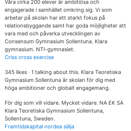
Våra cirka 200 elever är ambitiösa och
engagerade i samhället omkring sig. Vi som
arbetar på skolan har ett starkt fokus på
relationsbyggande samt har goda möjligheter att
vara med och påverka utvecklingen av
Consensum Gymnasium Sollentuna. Klara
gymnasium. NTI-gymnasiet.
Criss cross exercise
345 likes · 1 talking about this. Klara Teoretiska
Gymnasium Sollentuna är skolan för dig med
höga ambitioner och globalt engagemang.
För dig som vill vidare. Mycket vidare. NA EK SA
Klara Teoretiska Gymnasium Sollentuna,
Sollentuna, Sweden.
Framtidskapital nordea sälja