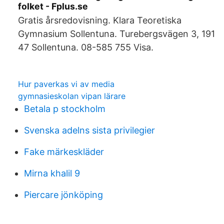
folket - Fplus.se
Gratis årsredovisning. Klara Teoretiska
Gymnasium Sollentuna. Turebergsvägen 3, 191
47 Sollentuna. 08-585 755 Visa.
Hur paverkas vi av media
gymnasieskolan vipan lärare
Betala p stockholm
Svenska adelns sista privilegier
Fake märkeskläder
Mirna khalil 9
Piercare jönköping